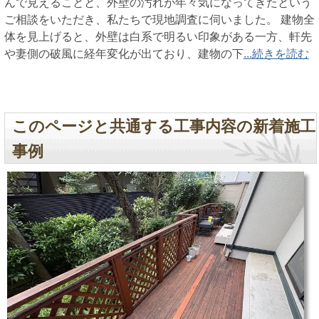
んで見えることと、外壁の汚れが年々気になってきたという
ご相談をいただき、私たちで現地調査に伺いました。 建物全
体を見上げると、外壁は白系で明るい印象がある一方、軒先
や妻側の破風に経年変化が出ており、建物の下
...続きを読む
このページと共通する工事内容の新着施工
事例