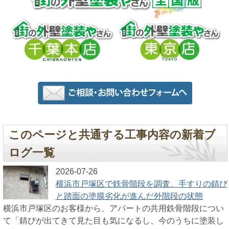
このページと共通する工事内容の新着ブ
ログ一覧
2026-07-26
横浜市戸塚区で鉄骨階段を調査、手すりの錆び
と踏面の塗膜劣化が進んだ外階段の状態
横浜市戸塚区のお客様から、アパートの共用鉄骨階段につい
て「錆びが出てきて見た目も気になるし、今のうちに塗装し