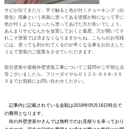
サビが出てきたり、手で触ると色が付くチョーキング（白
亜化）現象という表面に塗ってある塗膜が粉になって手に
色が付くようになったら塗ってあげた方が良いでしょう。
あんまりサビなんかを放置しておくと最悪、穴が開いてそ
れこそ塗装では済まなくなりますからね。こちらのお宅様
には、塗っても剥がれてくるのが早くなる事をお伝えした
うえで塗装のご提案をさせていただきます。
部分塗装や屋根外壁塗装工事についてご質問やご不明な点
等ございましたら、フリーダイヤル０１２０-９４８-３５
５までお気軽にお問い合わせください。
記事内に記載されている金額は2018年05月16日時点で
の費用となります。
街の外壁塗装やさんでは無料でのお見積りを承っており