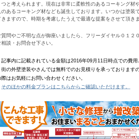
１つと考えられます。現在は非常に柔軟性のあるコーキング材
久のあるコーキング材なども誕生しております。いつかは塗装
てきますので、時期を考慮したうえで最適な提案をさせて頂き
ご質問やご不明な点が御座いましたら、フリーダイヤル０１２
ご相談・お問合せ下さい。
記事内に記載されている金額は2016年09月11日時点での費
街の外壁塗装やさんでは無料でのお見積りを承っておりますの
の際はお気軽にお問い合わせください。
そのほかの料金プランはこちらからご確認いただけます。