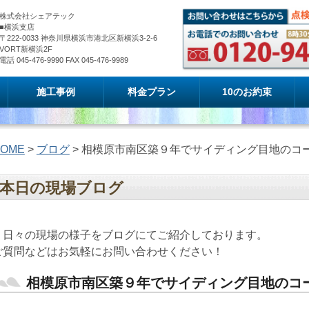
株式会社シェアテック
■横浜支店
〒222-0033 神奈川県横浜市港北区新横浜3-2-6
VORT新横浜2F
電話 045-476-9990 FAX 045-476-9989
施工事例
料金プラン
10のお約束
OME
>
ブログ
> 相模原市南区築９年でサイディング目地のコ
本日の現場ブログ
日々の現場の様子をブログにてご紹介しております。
ご質問などはお気軽にお問い合わせください！
相模原市南区築９年でサイディング目地のコ