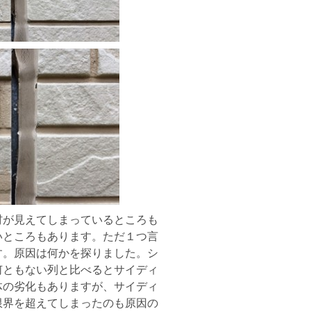
材が見えてしまっているところも
いところもあります。ただ１つ言
す。原因は何かを探りました。シ
何ともない列と比べるとサイディ
体の劣化もありますが、サイディ
限界を超えてしまったのも原因の