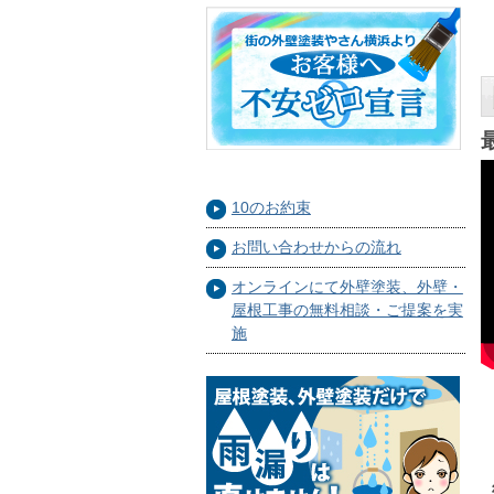
10のお約束
お問い合わせからの流れ
オンラインにて外壁塗装、外壁・
屋根工事の無料相談・ご提案を実
施