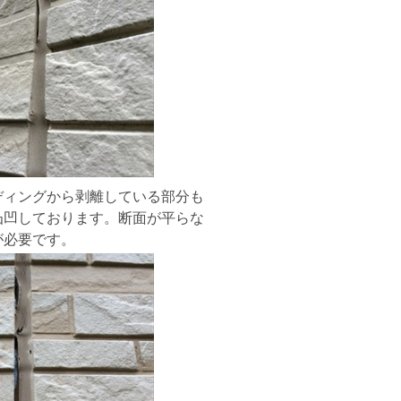
ディングから剥離している部分も
凸凹しております。断面が平らな
が必要です。