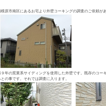
相模原市南区にあるお宅より外壁コーキングの調査のご依頼が
築９年の窯業系サイディングを使用した外壁です。既存のコー
るとの事です。それでは調査に入ります。