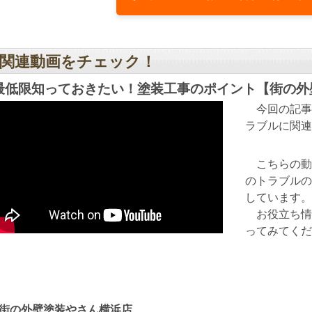
関連動画をチェック！
最低限知っておきたい！塗装工事のポイント【街の外
今回の記事
ラブルに関連
こちらの動
のトラブルの
しています。
お役立ち情
ってみてくだ
街の外壁塗装やさん横浜店