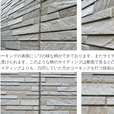
コーキングの表面にシワの様な柄ができております。またサイ
見受けられます。このような柄のサイディングは断面で見ると
サイディングよりも、凸凹していた方がコーキングを打つ技術