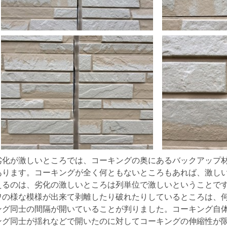
劣化が激しいところでは、コーキングの奥にあるバックアップ
あります。コーキングが全く何ともないところもあれば、激し
えるのは、劣化の激しいところは列単位で激しいということで
ワの様な模様が出来て剥離したり破れたりしているところは、
ング同士の間隔が開いていることが判りました。コーキング自
ング同士が揺れなどで開いたのに対してコーキングの伸縮性が