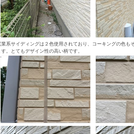
窯業系サイディングは２色使用されており、コーキングの色も
ます。とてもデザイン性の高い柄です。