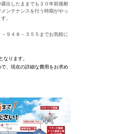
や露出したままでも２０年前後耐
でメンテナンスを行う時期がやっ
ます。
０－９４８－３５５までお気軽に
用となります。
で、現在の詳細な費用をお求め