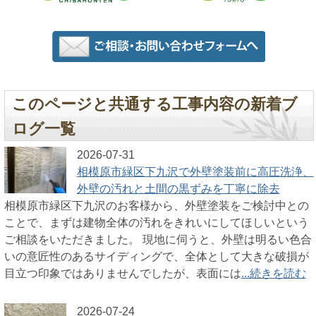
このページと共通する工事内容の新着ブ
ログ一覧
2026-07-31
相模原市緑区下九沢で外壁塗装前に高圧洗浄、
外壁の汚れと土間の黒ずみを丁寧に除去
相模原市緑区下九沢のお客様から、外壁塗装をご検討中との
ことで、まずは建物全体の汚れをきれいにしてほしいという
ご相談をいただきました。 現地に伺うと、外壁は明るい色合
いの意匠性のあるサイディングで、全体として大きな破損が
目立つ印象ではありませんでしたが、表面には
...続きを読む
2026-07-24