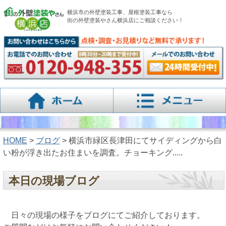
横浜市の外壁塗装工事、屋根塗装工事なら
街の外壁塗装やさん横浜店にご相談ください！
HOME
>
ブログ
> 横浜市緑区長津田にてサイディングから白
い粉が浮き出たお住まいを調査。チョーキング.....
本日の現場ブログ
日々の現場の様子をブログにてご紹介しております。