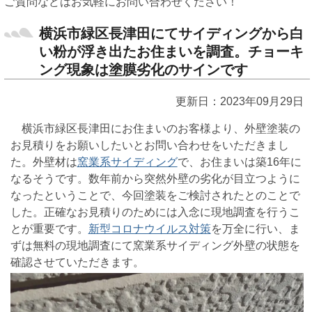
ご質問などはお気軽にお問い合わせください！
横浜市緑区長津田にてサイディングから白
い粉が浮き出たお住まいを調査。チョーキ
ング現象は塗膜劣化のサインです
更新日：2023年09月29日
横浜市緑区長津田にお住まいのお客様より、外壁塗装の
お見積りをお願いしたいとお問い合わせをいただきまし
た。外壁材は
窯業系サイディング
で、お住まいは築16年に
なるそうです。数年前から突然外壁の劣化が目立つように
なったということで、今回塗装をご検討されたとのことで
した。正確なお見積りのためには入念に現地調査を行うこ
とが重要です。
新型コロナウイルス対策
を万全に行い、ま
ずは無料の現地調査にて窯業系サイディング外壁の状態を
確認させていただきます。