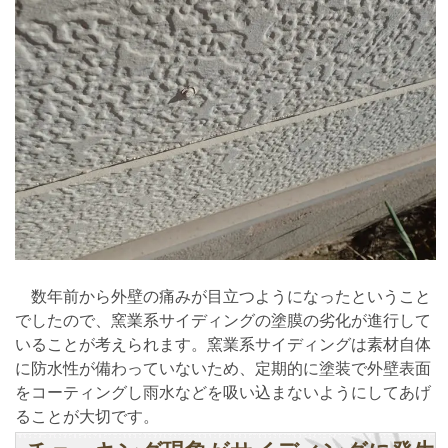
数年前から外壁の痛みが目立つようになったということ
でしたので、窯業系サイディングの塗膜の劣化が進行して
いることが考えられます。窯業系サイディングは素材自体
に防水性が備わっていないため、定期的に塗装で外壁表面
をコーティングし雨水などを吸い込まないようにしてあげ
ることが大切です。