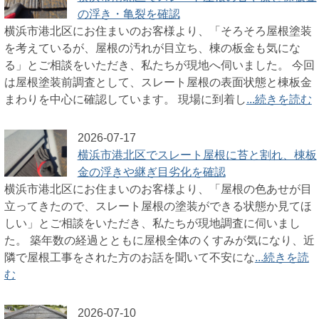
の浮き・亀裂を確認
横浜市港北区にお住まいのお客様より、「そろそろ屋根塗装
を考えているが、屋根の汚れが目立ち、棟の板金も気にな
る」とご相談をいただき、私たちが現地へ伺いました。 今回
は屋根塗装前調査として、スレート屋根の表面状態と棟板金
まわりを中心に確認しています。 現場に到着し
...続きを読む
2026-07-17
横浜市港北区でスレート屋根に苔と割れ、棟板
金の浮きや継ぎ目劣化を確認
横浜市港北区にお住まいのお客様より、「屋根の色あせが目
立ってきたので、スレート屋根の塗装ができる状態か見てほ
しい」とご相談をいただき、私たちが現地調査に伺いまし
た。 築年数の経過とともに屋根全体のくすみが気になり、近
隣で屋根工事をされた方のお話を聞いて不安にな
...続きを読
む
2026-07-10