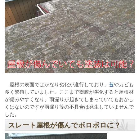
屋根の表面ではかなり劣化が進行しており、
苔
やカビも
多く繁殖していました。ここまで塗膜が劣化すると屋根材
が傷みやすくなり、雨漏りが起きてしまっていてもおかし
くはないのですが雨漏り等の不具合は発生していませんで
した。
スレート屋根が傷んでボロボロに？