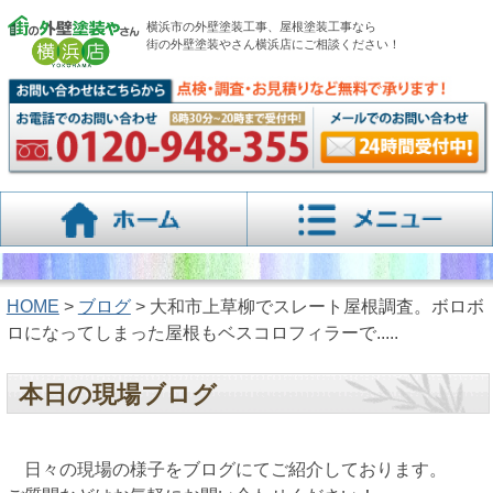
横浜市の外壁塗装工事、屋根塗装工事なら
街の外壁塗装やさん横浜店にご相談ください！
HOME
>
ブログ
> 大和市上草柳でスレート屋根調査。ボロボ
ロになってしまった屋根もベスコロフィラーで.....
本日の現場ブログ
日々の現場の様子をブログにてご紹介しております。