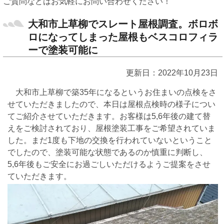
ご質問などはお気軽にお問い合わせください！
大和市上草柳でスレート屋根調査。ボロボ
ロになってしまった屋根もベスコロフィラ
ーで塗装可能に
更新日：2022年10月23日
大和市上草柳で築35年になるというお住まいの点検をさ
せていただきましたので、本日は屋根点検時の様子につい
てご紹介させていただきます。お客様は5,6年後の建て替
えをご検討されており、屋根塗装工事をご希望されていま
した。まだ1度も下地の交換を行われていないということ
でしたので、塗装可能な状態であるのか慎重に判断し、
5,6年後もご安全にお過ごしいただけるようご提案をさせ
ていただきます。