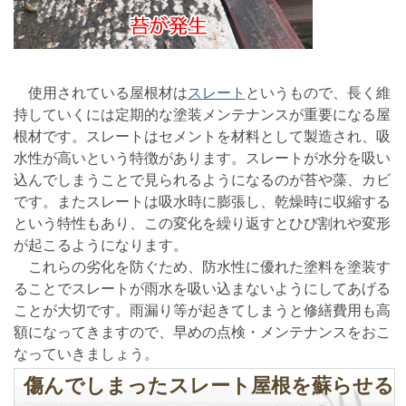
使用されている屋根材は
スレート
というもので、長く維
持していくには定期的な塗装メンテナンスが重要になる屋
根材です。スレートはセメントを材料として製造され、吸
水性が高いという特徴があります。スレートが水分を吸い
込んでしまうことで見られるようになるのが苔や藻、カビ
です。またスレートは吸水時に膨張し、乾燥時に収縮する
という特性もあり、この変化を繰り返すとひび割れや変形
が起こるようになります。
これらの劣化を防ぐため、防水性に優れた塗料を塗装す
ることでスレートが雨水を吸い込まないようにしてあげる
ことが大切です。雨漏り等が起きてしまうと修繕費用も高
額になってきますので、早めの点検・メンテナンスをおこ
なっていきましょう。
傷んでしまったスレート屋根を蘇らせる