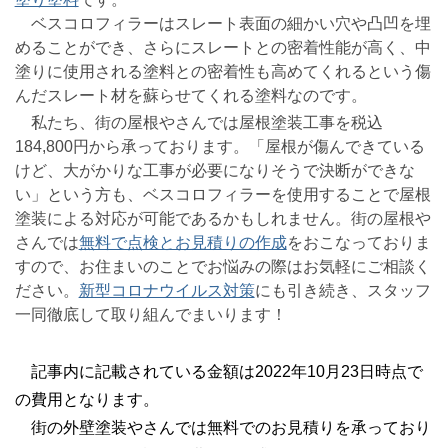
ベスコロフィラーはスレート表面の細かい穴や凸凹を埋
めることができ、さらにスレートとの密着性能が高く、中
塗りに使用される塗料との密着性も高めてくれるという傷
んだスレート材を蘇らせてくれる塗料なのです。
私たち、街の屋根やさんでは屋根塗装工事を税込
184,800円から承っております。「屋根が傷んできている
けど、大がかりな工事が必要になりそうで決断ができな
い」という方も、ベスコロフィラーを使用することで屋根
塗装による対応が可能であるかもしれません。街の屋根や
さんでは
無料で点検とお見積りの作成
をおこなっておりま
すので、お住まいのことでお悩みの際はお気軽にご相談く
ださい。
新型コロナウイルス対策
にも引き続き、スタッフ
一同徹底して取り組んでまいります！
記事内に記載されている金額は2022年10月23日時点で
の費用となります。
街の外壁塗装やさんでは無料でのお見積りを承っており