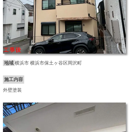
地域
横浜市 横浜市保土ヶ谷区岡沢町
施工内容
外壁塗装