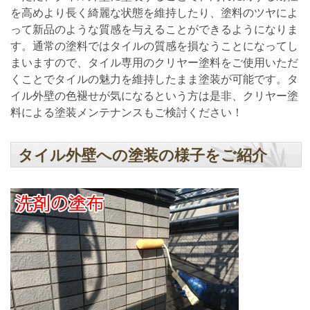
を高めより長く綺麗な状態を維持したり、塗料のツヤによ
って新品のような質感を与えることができるようになりま
す。通常の塗料ではタイルの質感を損なうことになってし
まいますので、タイル専用のクリヤー塗料をご使用いただ
くことでタイルの魅力を維持したまま塗装が可能です。タ
イル外壁の色褪せが気になるという方は是非、クリヤー塗
料による塗装メンテナンスもご検討ください！
タイル外壁への塗装の様子をご紹介