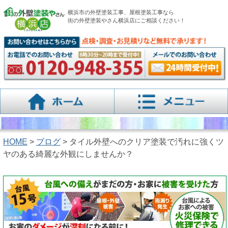
横浜市の外壁塗装工事、屋根塗装工事なら
街の外壁塗装やさん横浜店にご相談ください！
HOME
>
ブログ
> タイル外壁へのクリア塗装で汚れに強くツ
ヤのある綺麗な外観にしませんか？