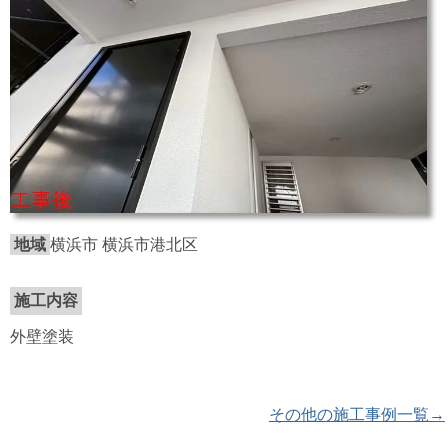
地域
横浜市 横浜市港北区
施工内容
外壁塗装
その他の施工事例一覧→