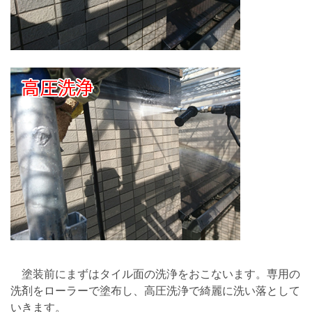
塗装前にまずはタイル面の洗浄をおこないます。専用の
洗剤をローラーで塗布し、高圧洗浄で綺麗に洗い落として
いきます。