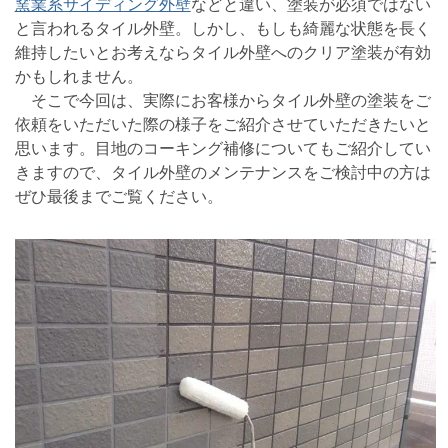
窯業系サイディング外壁
などと違い、塗装が必須ではない
と言われるタイル外壁。しかし、もしも綺麗な状態を長く
維持したいとお考えならタイル外壁へのクリア塗装が有効
かもしれません。
そこで今回は、実際にお客様からタイル外壁の塗装をご
依頼をいただいた際の様子をご紹介させていただきたいと
思います。目地のコーキング補修についてもご紹介してい
きますので、タイル外壁のメンテナンスをご検討中の方は
ぜひ最後までご覧ください。