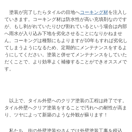
塗装が完了したらタイルの目地へ
コーキング材
を注入し
ていきます。コーキング材は防水性が高い充填剤なのです
が、もし剥がれていたりひび割れているという場合は内部
へ雨水が入り込み下地を劣化させることになりかねませ
ん。コーキングは種類にもよりますが10年もすれば劣化し
てしまうようになるため、定期的にメンテナンスをするよ
うにしてください。塗装と併せてメンテナンスをしていた
だくことで、より効率よく補修することができオススメで
す。
以上で、タイル外壁へのクリア塗装の工程は終了です。
タイル外壁へクリア塗装をすることで汚れへの耐性が高ま
り、ツヤによって新築のような外観が蘇ります！
私たち、街の外壁塗装やさんでは外壁塗装工事を税込