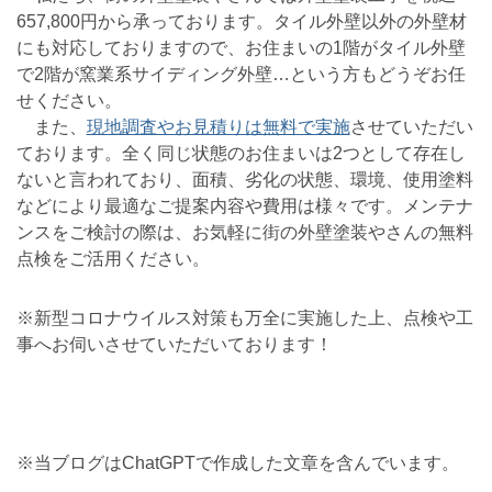
657,800円から承っております。タイル外壁以外の外壁材
にも対応しておりますので、お住まいの1階がタイル外壁
で2階が窯業系サイディング外壁…という方もどうぞお任
せください。
また、
現地調査やお見積りは無料で実施
させていただい
ております。全く同じ状態のお住まいは2つとして存在し
ないと言われており、面積、劣化の状態、環境、使用塗料
などにより最適なご提案内容や費用は様々です。メンテナ
ンスをご検討の際は、お気軽に街の外壁塗装やさんの無料
点検をご活用ください。
※新型コロナウイルス対策も万全に実施した上、点検や工
事へお伺いさせていただいております！
※当ブログはChatGPTで作成した文章を含んでいます。