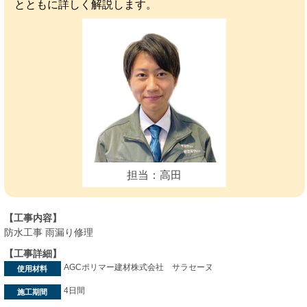
とともに詳しく解説します。
担当：高田
【工事内容】
防水工事 雨漏り修理
【工事詳細】
AGCポリマー建材株式会社 サラセーヌ
使用材料
4日間
施工期間