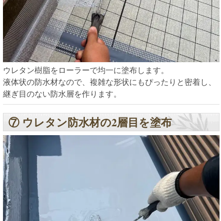
ウレタン樹脂をローラーで均一に塗布します。
液体状の防水材なので、複雑な形状にもぴったりと密着し、
継ぎ目のない防水層を作ります。
⑦ ウレタン防水材の2層目を塗布