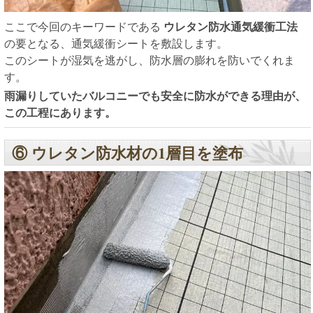
ここで今回のキーワードである
ウレタン防水通気緩衝工法
の要となる、通気緩衝シートを敷設します。
このシートが湿気を逃がし、防水層の膨れを防いでくれま
す。
雨漏りしていたバルコニーでも安全に防水ができる理由が、
この工程にあります。
⑥ ウレタン防水材の1層目を塗布