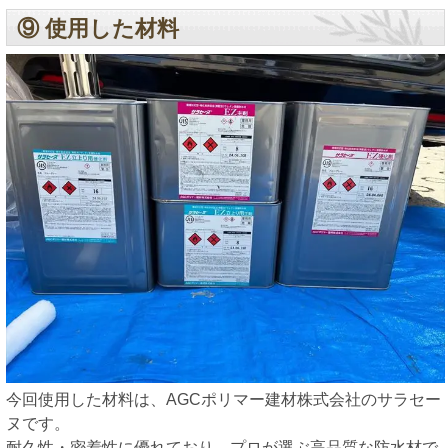
⑨ 使用した材料
今回使用した材料は、AGCポリマー建材株式会社のサラセー
ヌです。
耐久性・密着性に優れており、プロが選ぶ高品質な防水材で