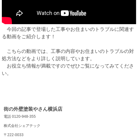
今回の記事で登場した工事やお住まいのトラブルに関連す
る動画をご紹介します！
こちらの動画では、工事の内容やお住まいのトラブルの対
処方法などをより詳しく説明しています。
お役立ち情報が満載ですのでぜひご覧になってみてくださ
い。
街の外壁塗装やさん横浜店
電話 0120-948-355
株式会社シェアテック
〒222-0033