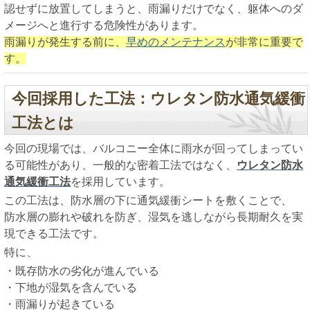
認せずに放置してしまうと、雨漏りだけでなく、躯体へのダ
メージへと進行する危険性があります。
雨漏りが発生する前に、
早めのメンテナンス
が非常に重要で
す。
今回採用した工法：ウレタン防水通気緩衝
工法とは
今回の現場では、バルコニー全体に雨水が回ってしまってい
る可能性があり、一般的な密着工法ではなく、
ウレタン防水
通気緩衝工法
を採用しています。
この工法は、防水層の下に通気緩衝シートを敷くことで、
防水層の膨れや破れを防ぎ、湿気を逃しながら長期耐久を実
現できる工法です。
特に、
・既存防水の劣化が進んでいる
・下地が湿気を含んでいる
・雨漏りが起きている