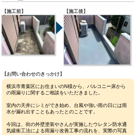
【施工前】
【施工後】
【お問い合わせのきっかけ】
横浜市青葉区にお住まいのN様から、バルコニー床から
の雨漏りに関するご相談をいただきました。
室内の天井にシミができ始め、台風や強い雨の日には雨
水が漏れ出すこともあったとのことです。
今回は、街の外壁塗装やさんが実施したウレタン防水通
気緩衝工法による雨漏り改善工事の流れを、実際の写真