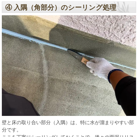
④ 入隅（角部分）のシーリング処理
壁と床の取り合い部分（入隅）は、特に水が溜まりやすい部
分です。