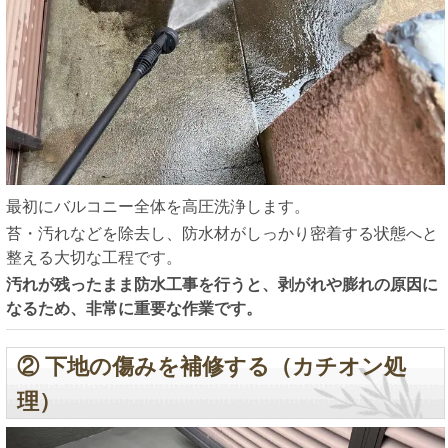
最初にバルコニー全体を高圧洗浄します。
苔・汚れなどを除去し、防水材がしっかり密着する状態へと
整える大切な工程です。
汚れが残ったまま防水工事を行うと、剥がれや膨れの原因に
なるため、非常に重要な作業です。
② 下地の傷みを補修する（カチオン処
理）