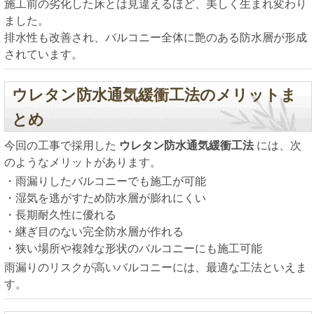
施工前の劣化した床とは見違えるほど、美しく生まれ変わり
ました。
排水性も改善され、バルコニー全体に艶のある防水層が形成
されています。
ウレタン防水通気緩衝工法のメリットま
とめ
今回の工事で採用した
ウレタン防水通気緩衝工法
には、次
のようなメリットがあります。
・雨漏りしたバルコニーでも施工が可能
・湿気を逃がすため防水層が膨れにくい
・長期耐久性に優れる
・継ぎ目のない完全防水層が作れる
・狭い場所や複雑な形状のバルコニーにも施工可能
雨漏りのリスクが高いバルコニーには、最適な工法といえま
す。