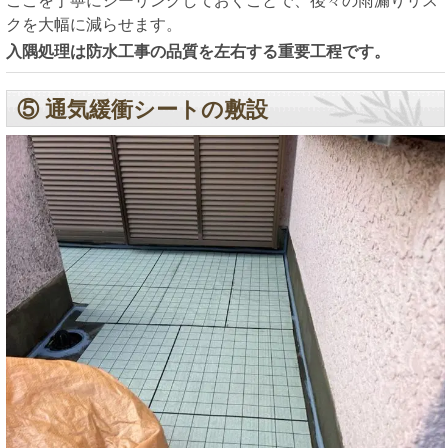
ここを丁寧にシーリングしておくことで、後々の雨漏りリス
クを大幅に減らせます。
入隅処理は防水工事の品質を左右する重要工程です。
⑤ 通気緩衝シートの敷設