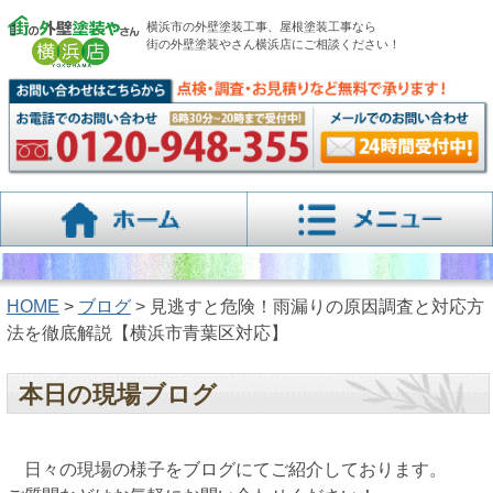
横浜市の外壁塗装工事、屋根塗装工事なら
街の外壁塗装やさん横浜店にご相談ください！
HOME
>
ブログ
> 見逃すと危険！雨漏りの原因調査と対応方
法を徹底解説【横浜市青葉区対応】
本日の現場ブログ
日々の現場の様子をブログにてご紹介しております。