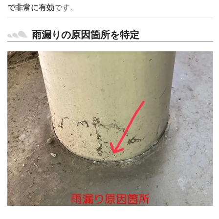
で非常に有効
です。
雨漏りの原因箇所を特定