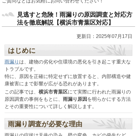
ご質問などはお気軽にお問い合わせください！
見逃すと危険！雨漏りの原因調査と対応方
法を徹底解説【横浜市青葉区対応】
更新日：2025年07月17日
はじめに
雨漏り
は、建物の劣化や住環境の悪化を引き起こす重大な
トラブルです。
特に、原因を正確に特定せずに放置すると、内部構造や健
康被害にまで影響が広がる恐れがあります。
この記事では、
横浜市青葉区
にて実際に行われた雨漏りの
原因調査の事例をもとに、
雨漏り原因
を明らかにする方法
とその重要性について詳しく解説します。
雨漏り調査が必要な理由
雨漏りの症状は天井の染み、壁の変色、カビの発生など