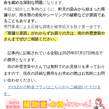
命を縮める深刻な問題
になります。
今回ご紹介した事例のように、
軒天の染みから始まった雨
漏りが、排水管の劣化やシーリングの破断などが原因であ
ることもあります。
専門業者による正確な調査が被害拡大を防ぐ第一歩です。
「雨漏り原因」がわからずお困りの方は、街の外壁塗装や
さんまでぜひご相談ください。
記事内に記載されている金額は2025年07月17日時点で
の費用となります。
街の外壁塗装やさんでは無料でのお見積りを承っており
ますので、現在の詳細な費用をお求めの際はお気軽にお問
い合わせください。
そのほかの料金プランはこちらからご確認いただけま
す。