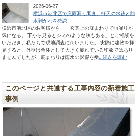
2026-06-27
横浜市港北区で庇雨漏り調査、軒天の水跡と防
水剥がれを確認
横浜市港北区のお客様から、「玄関上の庇まわりで雨漏りが
気になる。 下から見るとシミのような跡もある」とご相談を
いただき、私たちで現地調査に伺いました。 実際に建物を拝
見すると、外壁は全体として大きく崩れている印象ではあり
ませんでしたが、庇まわりは雨水の影響を受
...続きを読む
このページと共通する工事内容の新着施工
事例