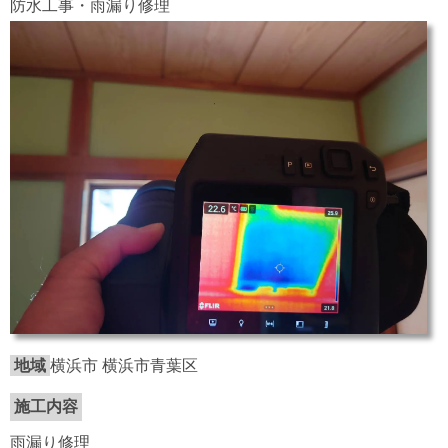
防水工事・雨漏り修理
地域
横浜市 横浜市青葉区
施工内容
雨漏り修理