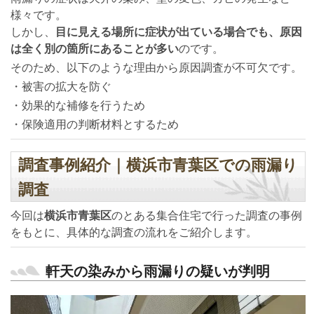
様々です。
しかし、
目に見える場所に症状が出ている場合でも、原因
は全く別の箇所にあることが多い
のです。
そのため、以下のような理由から原因調査が不可欠です。
・被害の拡大を防ぐ
・効果的な補修を行うため
・保険適用の判断材料とするため
調査事例紹介｜横浜市青葉区での雨漏り
調査
今回は
横浜市青葉区
のとある集合住宅で行った調査の事例
をもとに、具体的な調査の流れをご紹介します。
軒天の染みから雨漏りの疑いが判明