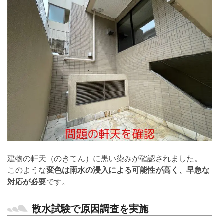
建物の軒天（のきてん）に黒い染みが確認されました。
このような
変色は雨水の浸入による可能性が高く、早急な
対応が必要
です。
散水試験で原因調査を実施