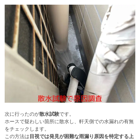
次に行ったのが
散水試験
です。
ホースで疑わしい箇所に散水し、軒天側での水漏れの有無
をチェックします。
この方法は
目視では発見が困難な雨漏り原因を特定する上