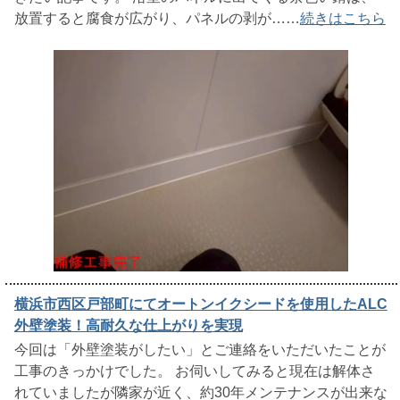
放置すると腐食が広がり、パネルの剥が……
続きはこちら
横浜市西区戸部町にてオートンイクシードを使用したALC
外壁塗装！高耐久な仕上がりを実現
今回は「外壁塗装がしたい」とご連絡をいただいたことが
工事のきっかけでした。 お伺いしてみると現在は解体さ
れていましたが隣家が近く、約30年メンテナンスが出来な