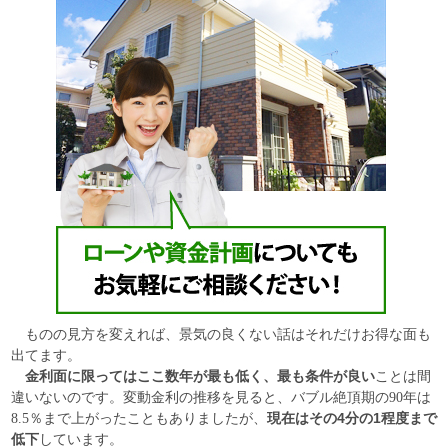
ものの見方を変えれば、景気の良くない話はそれだけお得な面も
出てます。
金利面に限ってはここ数年が最も低く、最も条件が良い
ことは間
違いないのです。変動金利の推移を見ると、バブル絶頂期の90年は
現在はその4分の1程度まで
8.5％まで上がったこともありましたが、
低下
しています。