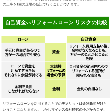
の工事を1回の足場の仮設で行うことができます。
自己資金vsリフォームローン リスクの比較
リフォームローンを活用することでの
デメリットは金利負担だけ
と
いうことになりますね。しかし
マイナス金利時代の今だからこそ、