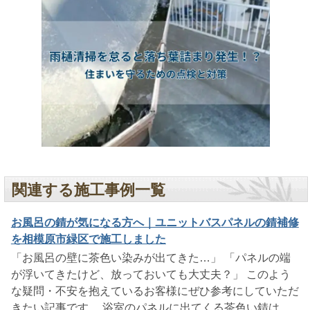
関連する施工事例一覧
お風呂の錆が気になる方へ｜ユニットバスパネルの錆補修
を相模原市緑区で施工しました
「お風呂の壁に茶色い染みが出てきた…」 「パネルの端
が浮いてきたけど、放っておいても大丈夫？」 このよう
な疑問・不安を抱えているお客様にぜひ参考にしていただ
きたい記事です。 浴室のパネルに出てくる茶色い錆は、