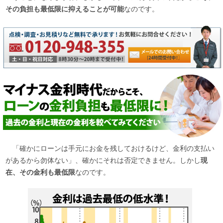
その負担も最低限に抑えることが可能
なのです。
「確かにローンは手元にお金を残しておけるけど、金利の支払い
があるから勿体ない」、確かにそれは否定できません。しかし
現
在、その金利も最低限
なのです。