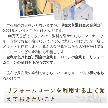
現在の普通預金の金利は年
ご存知の方も多いと思いますが、
0.001％
というところがほとんどです。
100万円を預けても、ATM手数料を引かれたら、マイナスで
す。貯蓄でお金が増えないというのは悲しい時代ですが、逆に
メリットも存在します。政府の金利政策は預金の利率だけでな
く、ローンなどの金利にも影響します。
金利が低ければ、預金の金利も、ローンの金利も、リフォー
ムローンの金利も下がるのです。
借り得でもあ
現在は異次元の金利ですから、ハッキリ言って
る
わけです。
リフォームローンを利用する上で覚
えておきたいこと