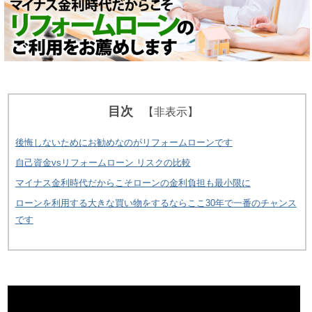
目次
【非表示】
後悔しないためにお勧めなのがリフォームローンです
自己資金vsリフォームローン リスクの比較
マイナス金利時代だからこそローンの金利負担も最小限に
ローンを利用する大きな買い物をするならここ30年で一番のチャンス
です