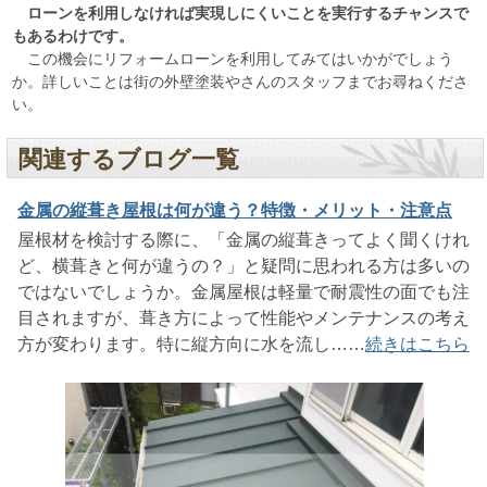
ローンを利用しなければ実現しにくいことを実行するチャンスで
もあるわけです。
この機会にリフォームローンを利用してみてはいかがでしょう
か。詳しいことは街の外壁塗装やさんのスタッフまでお尋ねくださ
い。
関連するブログ一覧
金属の縦葺き屋根は何が違う？特徴・メリット・注意点
屋根材を検討する際に、「金属の縦葺きってよく聞くけれ
ど、横葺きと何が違うの？」と疑問に思われる方は多いの
ではないでしょうか。金属屋根は軽量で耐震性の面でも注
目されますが、葺き方によって性能やメンテナンスの考え
方が変わります。特に縦方向に水を流し……
続きはこちら