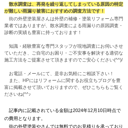
散水調査は、再発を繰り返してしまっている原因の特定
が難しい雨漏り被害におすすめの調査方法です！
街の外壁塗装屋さんは外壁の補修・塗装リフォーム専門
業者ではありますが、散水調査による雨漏りの原因調査・
診断の実績も豊富に持っております！
知識・経験豊富な専門スタッフが現地調査にお伺いさせ
ていただき、ご自宅のお困り・ご不安事を解決する適切な
施工方法をご提案させて頂きますのでご安心ください(^^)/
お電話・メールにて、是非お気軽にご相談下さい！
また、HPにはリフォームに関するお役立ちブログを豊
富に掲載させて頂いておりますので、ぜひこちらもご覧く
ださいね(^^♪
記事内に記載されている金額は2024年12月10日時点で
の費用となります。
街の外壁塗装やさんでは無料でのお見積りを承っており