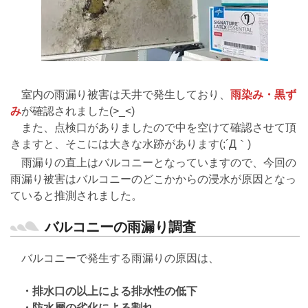
室内の雨漏り被害は天井で発生しており、
雨染み・黒ず
み
が確認されました(>_<)
また、点検口がありましたので中を空けて確認させて頂
きますと、そこには大きな水跡があります(;´Д｀)
雨漏りの直上はバルコニーとなっていますので、今回の
雨漏り被害はバルコニーのどこかからの浸水が原因となっ
ていると推測されました。
バルコニーの雨漏り調査
バルコニーで発生する雨漏りの原因は、
・排水口の以上による排水性の低下
・防水層の劣化による割れ