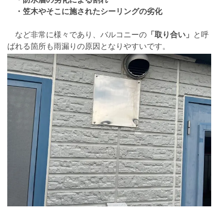
・笠木やそこに施されたシーリングの劣化
など非常に様々であり、バルコニーの
「取り合い」
と呼
ばれる箇所も雨漏りの原因となりやすいです。