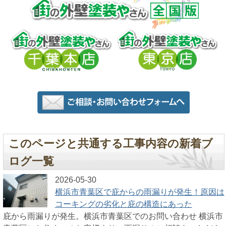
このページと共通する工事内容の新着ブ
ログ一覧
2026-05-30
横浜市青葉区で庇からの雨漏りが発生！原因は
コーキングの劣化と庇の構造にあった
庇から雨漏りが発生。横浜市青葉区でのお問い合わせ 横浜市