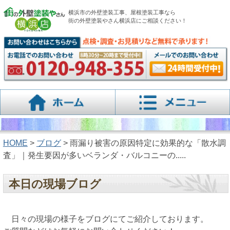
横浜市の外壁塗装工事、屋根塗装工事なら
街の外壁塗装やさん横浜店にご相談ください！
HOME
>
ブログ
> 雨漏り被害の原因特定に効果的な「散水調
査」｜発生要因が多いベランダ・バルコニーの.....
本日の現場ブログ
日々の現場の様子をブログにてご紹介しております。