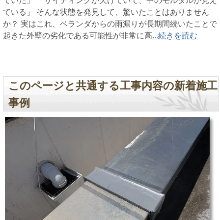
ていた」 「サイディングが欠けていて、中のモルタルが見え
ている」 そんな状態を発見して、驚いたことはありません
か？ 実はこれ、ベランダからの雨漏りが長期間続いたことで
起きた外壁の劣化である可能性が非常に高
...続きを読む
このページと共通する工事内容の新着施工
事例