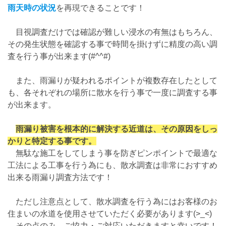
雨天時の状況
を再現できることです！
目視調査だけでは確認が難しい浸水の有無はもちろん、
その発生状態を確認する事で時間を掛けずに精度の高い調
査を行う事が出来ます(#^^#)
また、雨漏りが疑われるポイントが複数存在したとして
も、各それぞれの場所に散水を行う事で一度に調査する事
が出来ます。
雨漏り被害を根本的に解決する近道は、その原因をしっ
かりと特定する事です。
無駄な施工をしてしまう事を防ぎピンポイントで最適な
工法による工事を行う為にも、散水調査は非常におすすめ
出来る雨漏り調査方法です！
ただし注意点として、散水調査を行う為にはお客様のお
住まいの水道を使用させていただく必要があります(>_<)
その点のみ、ご協力・ご対応いただきますと幸いです！