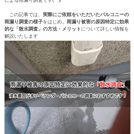
による雨漏り調査です(^^)/
この記事では、
実際にご依頼をいただいたバルコニーの
雨漏り調査の様子
をはじめ
、雨漏り被害の原因特定に効果
的な「散水調査」の方法・メリット
について詳しい情報を
解説いたします