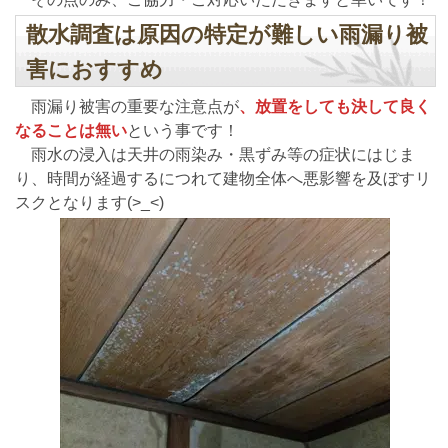
散水調査は原因の特定が難しい雨漏り被
害におすすめ
雨漏り被害の重要な注意点が
、放置をしても決して良く
なることは無い
という事です！
雨水の浸入は天井の雨染み・黒ずみ等の症状にはじま
り、時間が経過するにつれて建物全体へ悪影響を及ぼすリ
スクとなります(>_<)