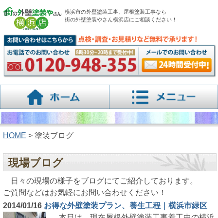
横浜市の外壁塗装工事、屋根塗装工事なら
街の外壁塗装やさん横浜店にご相談ください！
HOME
> 塗装ブログ
現場ブログ
日々の現場の様子をブログにてご紹介しております。
ご質問などはお気軽にお問い合わせください！
2014/01/16
お得な外壁塗装プラン、養生工程｜横浜市緑区
本日は、現在屋根外壁塗装工事着工中の横浜