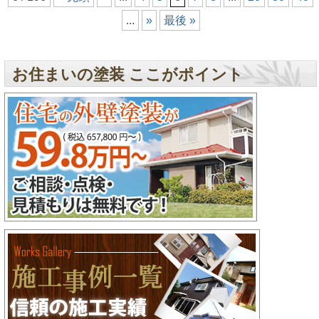
...
»
最後 »
お住まいの塗装 ここがポイント