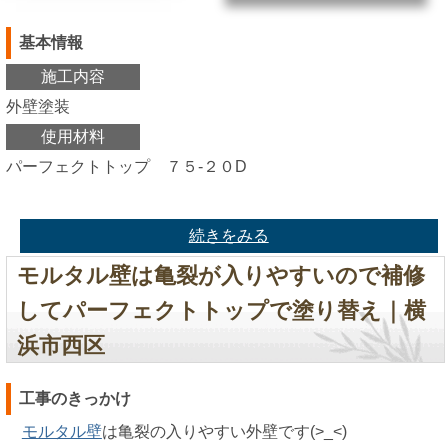
基本情報
施工内容
外壁塗装
使用材料
パーフェクトトップ ７５-２０D
続きをみる
モルタル壁は亀裂が入りやすいので補修
してパーフェクトトップで塗り替え｜横
浜市西区
工事のきっかけ
モルタル壁
は亀裂の入りやすい外壁です(>_<)