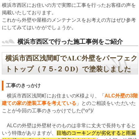
横浜市西区にお住いの方で実際に工事を行ったお客様の声を
掲載いたしております。
これから外壁や屋根のメンテナンスをお考えの方はぜひ参考
にしてみてはいかがでしょうか。
横浜市西区で行った施工事例をご紹介
横浜市西区浅間町でALC外壁をパーフェク
トトップ（７５-２０D）で塗装しました
工事のきっかけ
横浜市西区浅間町にお住まいのK様より、「
ALC外壁の3階
建ての家の塗装工事を考えている
」とのご相談をいただいた
ことが今回の工事のきっかけでした(^o^)/
ALCの外壁は外壁材そのものは非常に丈夫で長持ちすると
いう特徴がありますが、
目地のコーキングが劣化すると雨漏