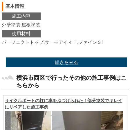
基本情報
施工内容
外壁塗装,屋根塗装
使用材料
パーフェクトトップ,サーモアイ４Ｆ,ファインＳi
続きをみる
横浜市西区で行ったその他の施工事例はこ
ちらから
サイクルポートの柱に車をぶつけられた！部分塗装でキレイ
にリペアした施工事例