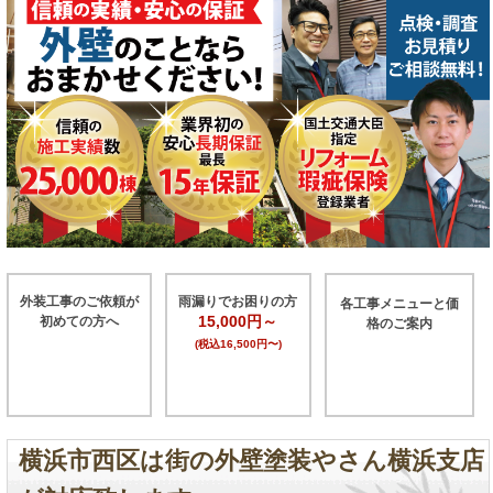
外装工事のご依頼が
雨漏りでお困りの方
各工事メニューと価
15,000円～
初めての方へ
格のご案内
(税込16,500円〜)
横浜市西区は街の外壁塗装やさん横浜支店