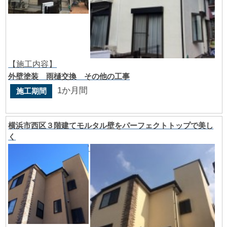
【施工内容】
外壁塗装 雨樋交換 その他の工事
1か月間
施工期間
横浜市西区３階建てモルタル壁をパーフェクトトップで美し
く