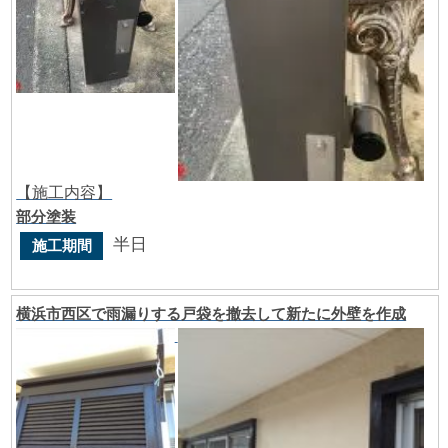
【施工内容】
部分塗装
半日
施工期間
横浜市西区で雨漏りする戸袋を撤去して新たに外壁を作成