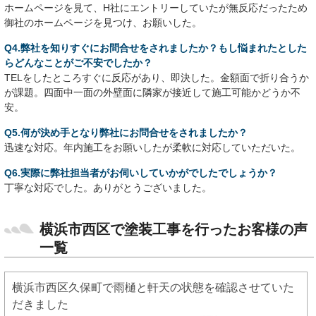
ホームページを見て、H社にエントリーしていたが無反応だったため
御社のホームページを見つけ、お願いした。
Q4.弊社を知りすぐにお問合せをされましたか？もし悩まれたとした
らどんなことがご不安でしたか？
TELをしたところすぐに反応があり、即決した。金額面で折り合うか
が課題。四面中一面の外壁面に隣家が接近して施工可能かどうか不
安。
Q5.何が決め手となり弊社にお問合せをされましたか？
迅速な対応。年内施工をお願いしたが柔軟に対応していただいた。
Q6.実際に弊社担当者がお伺いしていかがでしたでしょうか？
丁寧な対応でした。ありがとうございました。
横浜市西区で塗装工事を行ったお客様の声
一覧
横浜市西区久保町で雨樋と軒天の状態を確認させていた
だきました