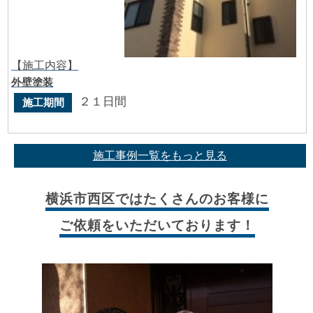
【施工内容】
外壁塗装
２１日間
施工期間
施工事例一覧をもっと見る
横浜市西区では
たくさんのお客様に
ご依頼をいただいております！