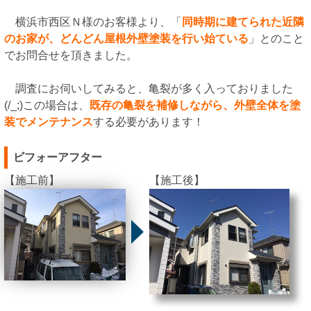
横浜市西区Ｎ様のお客様より、「
同時期に建てられた近隣
のお家が、どんどん屋根外壁塗装を行い始ている
」とのこと
でお問合せを頂きました。
調査にお伺いしてみると、亀裂が多く入っておりました
(/_;)この場合は、
既存の亀裂を補修しながら、外壁全体を塗
装でメンテナンス
する必要があります！
ビフォーアフター
【施工前】
【施工後】